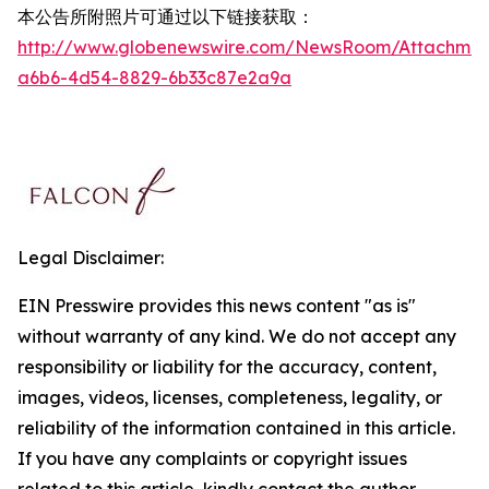
本公告所附照片可通过以下链接获取：
http://www.globenewswire.com/NewsRoom/Attachmen
a6b6-4d54-8829-6b33c87e2a9a
Legal Disclaimer:
EIN Presswire provides this news content "as is"
without warranty of any kind. We do not accept any
responsibility or liability for the accuracy, content,
images, videos, licenses, completeness, legality, or
reliability of the information contained in this article.
If you have any complaints or copyright issues
related to this article, kindly contact the author