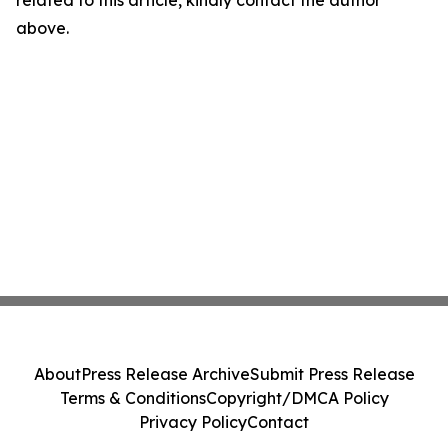
above.
About
Press Release Archive
Submit Press Release
Terms & Conditions
Copyright/DMCA Policy
Privacy Policy
Contact