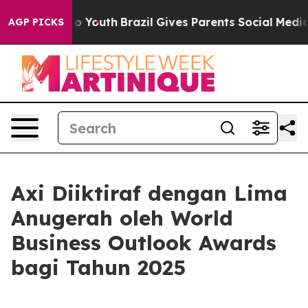
ate Harms to Youth
Brazil Gives Parents Social Media Co
AGP PICKS
Axi Diiktiraf dengan Lima
Anugerah oleh World
Business Outlook Awards
bagi Tahun 2025