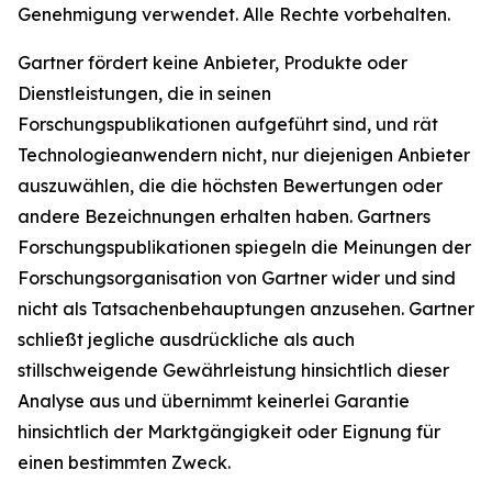
Genehmigung verwendet. Alle Rechte vorbehalten.
Gartner fördert keine Anbieter, Produkte oder
Dienstleistungen, die in seinen
Forschungspublikationen aufgeführt sind, und rät
Technologieanwendern nicht, nur diejenigen Anbieter
auszuwählen, die die höchsten Bewertungen oder
andere Bezeichnungen erhalten haben. Gartners
Forschungspublikationen spiegeln die Meinungen der
Forschungsorganisation von Gartner wider und sind
nicht als Tatsachenbehauptungen anzusehen. Gartner
schließt jegliche ausdrückliche als auch
stillschweigende Gewährleistung hinsichtlich dieser
Analyse aus und übernimmt keinerlei Garantie
hinsichtlich der Marktgängigkeit oder Eignung für
einen bestimmten Zweck.