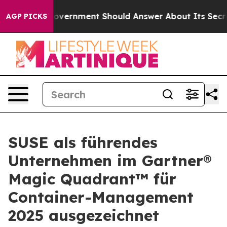
he US Government Should Answer About Its Secretive 
AGP PICKS
SUSE als führendes
Unternehmen im Gartner®
Magic Quadrant™ für
Container-Management
2025 ausgezeichnet