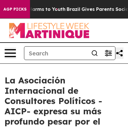
d to Abate Harms to Youth
Brazil Gives Parents Social 
AGP PICKS
La Asociación
Internacional de
Consultores Políticos -
AICP- expresa su más
profundo pesar por el